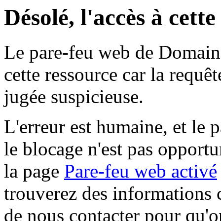
Désolé, l'accès à cett
Le pare-feu web de Domaine 
cette ressource car la requê
jugée suspicieuse.
L'erreur est humaine, et le p
le blocage n'est pas opportu
la page
Pare-feu web activé
trouverez des informations 
de nous contacter pour qu'o