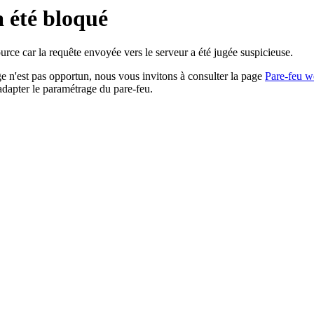
a été bloqué
rce car la requête envoyée vers le serveur a été jugée suspicieuse.
age n'est pas opportun, nous vous invitons à consulter la page
Pare-feu w
adapter le paramétrage du pare-feu.